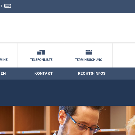
IT
nd Kontaktformular
MINE
TELEFONLISTE
TERMINBUCHUNG
BEN
KONTAKT
RECHTS-INFOS