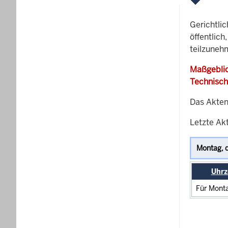
Gerichtli
öffentlich
teilzuneh
Maßgeblic
Technisch
Das Akten
Letzte Ak
Uhrz
Für Monta