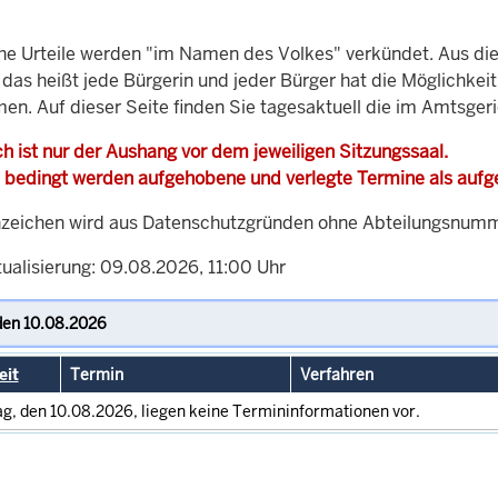
che Urteile werden "im Namen des Volkes" verkündet. Aus di
, das heißt jede Bürgerin und jeder Bürger hat die Möglichke
men. Auf dieser Seite finden Sie tagesaktuell die im Amtsger
h ist nur der Aushang vor dem jeweiligen Sitzungssaal.
 bedingt werden aufgehobene und verlegte Termine als auf
zeichen wird aus Datenschutzgründen ohne Abteilungsnummer
tualisierung: 09.08.2026, 11:00 Uhr
eit
Termin
Verfahren
g, den 10.08.2026, liegen keine Termininformationen vor.