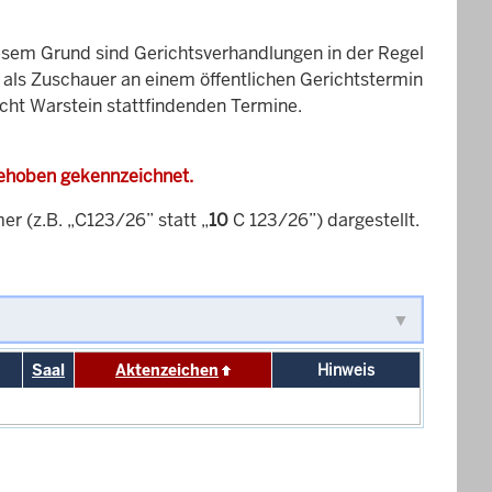
esem Grund sind Gerichtsverhandlungen in der Regel
it als Zuschauer an einem öffentlichen Gerichtstermin
icht Warstein stattfindenden Termine.
gehoben gekennzeichnet.
 (z.B. „C123/26” statt „
10
C 123/26”) dargestellt.
Saal
Aktenzeichen
Hinweis