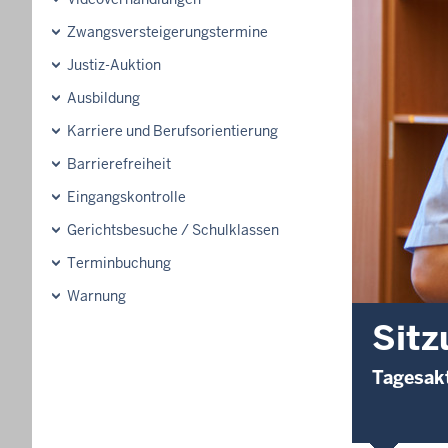
Zwangsversteigerungs­termine
Justiz-Auktion
Ausbildung
Karriere und Berufsorientierung
Barrierefreiheit
Eingangskontrolle
Gerichtsbesuche / Schulklassen
Terminbuchung
Warnung
Sitz
Tagesakt