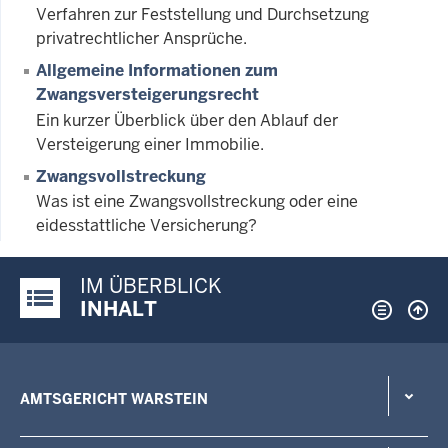
Verfahren zur Feststellung und Durchsetzung
privatrechtlicher Ansprüche.
Allgemeine Informationen zum
Zwangsversteigerungsrecht
Ein kurzer Überblick über den Ablauf der
Versteigerung einer Immobilie.
Zwangsvollstreckung
Was ist eine Zwangsvollstreckung oder eine
eidesstattliche Versicherung?
IM ÜBERBLICK
Justiz-Portal im Überblick:
INHALT
AMTSGERICHT WARSTEIN