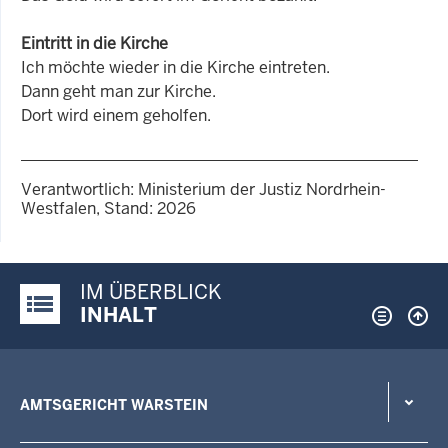
Eintritt in die Kirche
Ich möchte wieder in die Kirche eintreten.
Dann geht man zur Kirche.
Dort wird einem geholfen.
Verantwortlich: Ministerium der Justiz Nordrhein-
Westfalen, Stand: 2026
IM ÜBERBLICK
Justiz-Portal im Überblick:
INHALT
AMTSGERICHT WARSTEIN