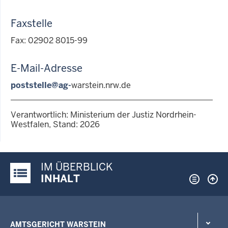
Faxstelle
Fax: 02902 8015-99
E-Mail-Adresse
poststelle@ag-
warstein.nrw.de
Verantwortlich: Ministerium der Justiz Nordrhein-
Westfalen, Stand: 2026
IM ÜBERBLICK
Justiz-Portal im Überblick:
INHALT
AMTSGERICHT WARSTEIN