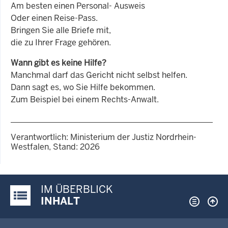
Am besten einen Personal- Ausweis
Oder einen Reise-Pass.
Bringen Sie alle Briefe mit,
die zu Ihrer Frage gehören.
Wann gibt es keine Hilfe?
Manchmal darf das Gericht nicht selbst helfen.
Dann sagt es, wo Sie Hilfe bekommen.
Zum Beispiel bei einem Rechts-Anwalt.
Verantwortlich: Ministerium der Justiz Nordrhein-
Westfalen, Stand: 2026
IM ÜBERBLICK
Justiz-Portal im Überblick:
INHALT